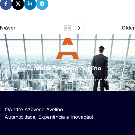
Newer
Older
André Azevedo Avelino
``Todos nós somos empreendedores. A vontade de criar coisas está no nosso DNA.``
©Andre Azevedo Avelino
Autenticidade, Experiência e Inovação!