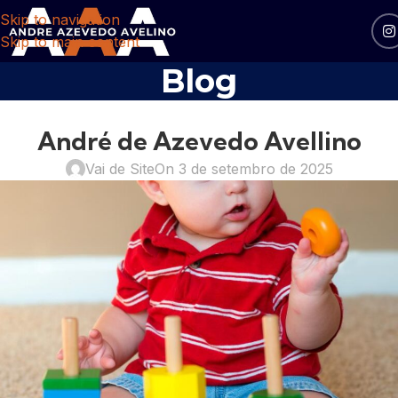
Skip to navigation
Skip to main content
Blog
BLOG
André de Azevedo Avellino
Vai de Site
On 3 de setembro de 2025