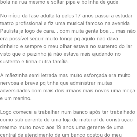
bola na rua mesmo e soltar pipa e bolinha de gude.
No início da fase adulta lá pelos 17 anos passei a estudar
teatro profissional e fiz uma musical famoso na avenida
Paulista já logo de cara… com muita gente boa … mas não
era possível seguir muito longe pq aquilo não dava
dinheiro e sempre o meu olhar estava no sustento do lar
visto que o paizinho já não estava mais ajudando no
sustento e tinha outra família.
A mãezinha semi letrada mas muito esforçada era muito
nervosa e brava pq tinha que administrar muitas
adversidades com mais dois irmãos mais novos uma moça
e um menino.
Logo comecei a trabalhar num banco após ter trabalhado
como sub gerente de uma loja de material de construção
mesmo muito novo aos 19 anos uma gerente de uma
central de atendimento de um banco gostou do meu